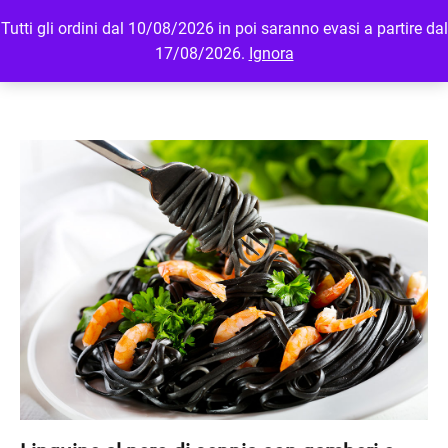
Tutti gli ordini dal 10/08/2026 in poi saranno evasi a partire dal
MENU
LOGIN
17/08/2026.
Ignora