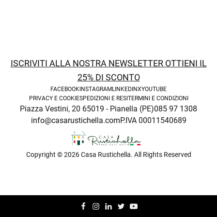
ISCRIVITI ALLA NOSTRA NEWSLETTER OTTIENI IL
25% DI SCONTO
FACEBOOK
INSTAGRAM
LINKEDIN
X
YOUTUBE
PRIVACY E COOKIE
SPEDIZIONI E RESI
TERMINI E CONDIZIONI
Piazza Vestini, 20 65019 - Pianella (PE)
085 97 1308
info@casarustichella.com
P.IVA 00011540689
Copyright © 2026 Casa Rustichella. All Rights Reserved