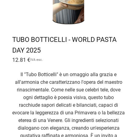
TUBO BOTTICELLI - WORLD PASTA
DAY 2025
12.81
€
IVA esc.
Il "Tubo Botticelli" è un omaggio alla grazia e
all'armonia che caratterizzano l'opera del maestro
rinascimentale. Come nelle sue celebri tele, dove
ogni dettaglio è poesia visiva, questo tubo
racchiude sapori delicati e bilanciati, capaci di
evocare la leggerezza di una Primavera o la bellezza
eterea di una Venere. Gli ingredienti selezionati
dialogano con eleganza, creando un'esperienza
gustativa raffinata e armoniosa. È un invito a