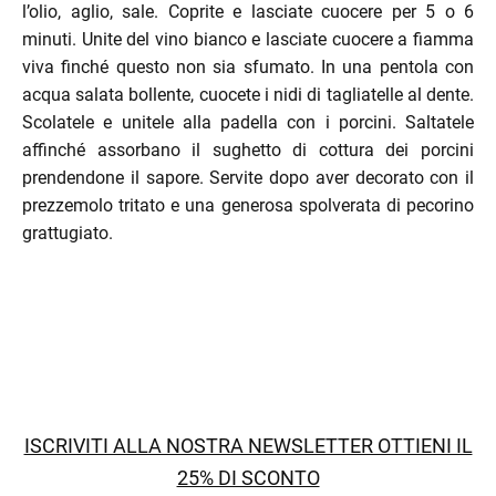
l’olio, aglio, sale. Coprite e lasciate cuocere per 5 o 6
minuti. Unite del vino bianco e lasciate cuocere a fiamma
enu
viva finché questo non sia sfumato. In una pentola con
acqua salata bollente, cuocete i nidi di tagliatelle al dente.
Scolatele e unitele alla padella con i porcini. Saltatele
affinché assorbano il sughetto di cottura dei porcini
prendendone il sapore. Servite dopo aver decorato con il
prezzemolo tritato e una generosa spolverata di pecorino
grattugiato.
menu
ISCRIVITI ALLA NOSTRA NEWSLETTER OTTIENI IL
25% DI SCONTO