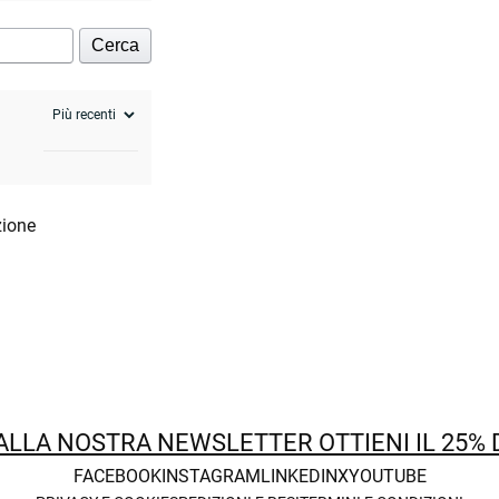
Cerca
zione
 ALLA NOSTRA NEWSLETTER OTTIENI IL 25%
FACEBOOK
INSTAGRAM
LINKEDIN
X
YOUTUBE