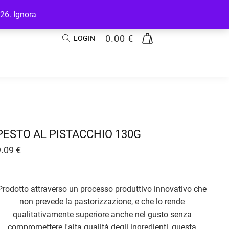
026.
Ignora
0.00
€
LOGIN
PESTO AL PISTACCHIO 130G
9.09
€
Prodotto attraverso un processo produttivo innovativo che
non prevede la pastorizzazione, e che lo rende
qualitativamente superiore anche nel gusto senza
compromettere l'alta qualità degli ingredienti, questa